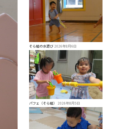
そら組の水遊び
2026年8月6日
パフェ（そら組）
2026年8月5日