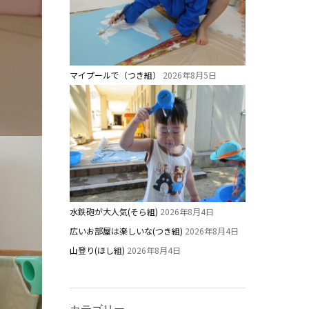
マイプールで（つき組）
2026年8月5日
水鉄砲が大人気(そら組)
2026年8月4日
広いお部屋は楽しいな(つき組)
2026年8月4日
山登り(ほし組)
2026年8月4日
カテゴリー