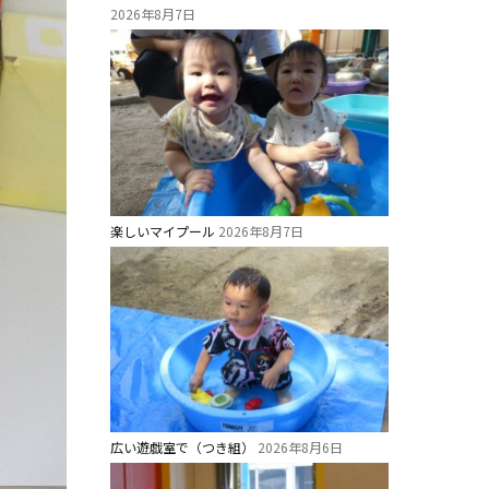
2026年8月7日
楽しいマイプール
2026年8月7日
広い遊戯室で（つき組）
2026年8月6日