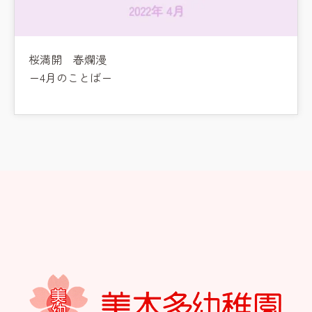
桜満開 春爛漫
ー4月のことばー