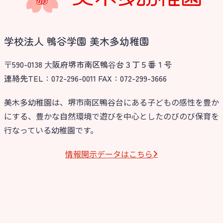
学校法人 鴨谷学園 美木多幼稚園
〒590-0138 ⼤阪府堺市南区鴨⾕台３丁５番１号
連絡先TEL：072-296-0011 FAX：072-299-3666
美木多幼稚園は、堺市南区鴨谷台にある子どもの感性を豊か
にする、豊かな自然環境で遊びを中心としたのびのび保育を
お知らせ
行なっている幼稚園です。
今日の幼稚園
情報開⽰データはこちら
園児募集要項
教職員募集